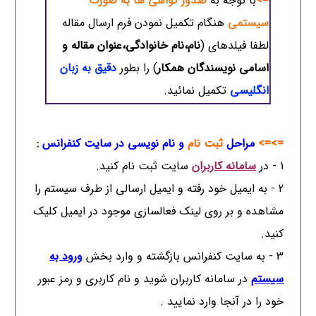
=>
با توجه به
صدور گواهی ها به صورت
سیستمی
هنگام تکمیل نمودن فرم ارسال مقاله
لطفا فیلدهای (
نام،نام خانوادگی،عنوان مقاله و
اسامی نویسندگان همکار
) را بطور
دقیق به زبان
انگلیسی
تکمیل نمائید.
=>=>
مراحل
ثبت نام
و نام نویسی در سایت کنفرانس
:
1 - در
سامانه کاربران
سایت ثبت نام کنید.
2 - به ایمیل خود رفته و ایمیل ارسالی از طرف سیستم را
مشاهده و بر روی لینک فعالسازی موجود در ایمیل کلیک
کنید.
3 - به سایت کنفرانس بازگشته و وارد بخش
ورود به
سیستم
در سامانه کاربران شوید و نام کاربری و رمز عبور
خود را در آنجا وارد نمایید .