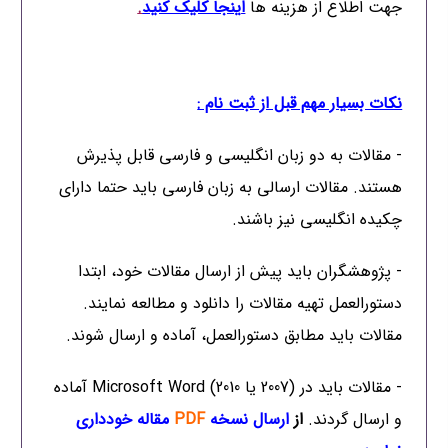
جهت اطلاع از هزینه ها
ا
ینجا کلیک کنید
.
نکات بسیار مهم قبل از ثبت نام :
- مقالات به دو زبان انگلیسی و فارسی قابل پذیرش
هستند. مقالات ارسالی به زبان فارسی باید حتما دارای
چکیده انگلیسی نیز باشند.
- پژوهشگران باید پیش از ارسال مقالات خود، ابتدا
دستورالعمل تهیه مقالات را دانلود و مطالعه نمایند.
مقالات باید مطابق دستورالعمل، آماده و ارسال شوند.
- مقالات باید در (2007 یا 2010) Microsoft Word آماده
و ارسال گردند.
از
ارسال نسخه
PDF
مقاله خودداری