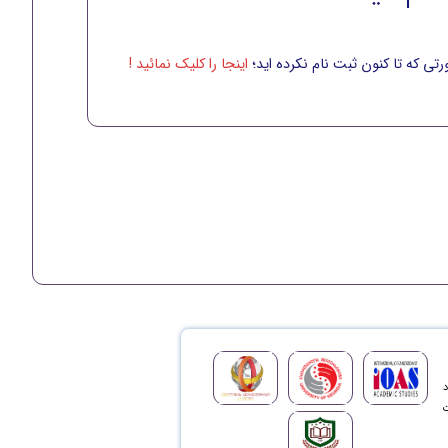
تی که تا کنون ثبت نام نکرده اید؛
اینجا را کلیک نمائید !
د
ت