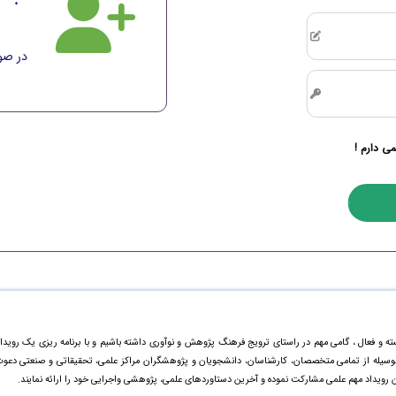
در صور
می دارم !
ته و فعال ، گامی مهم در راستای ترویج فرهنگ پژوهش و نوآوری داشته باشیم و با برنامه ریزی یک رویدا
ینوسیله از تمامی متخصصان، کارشناسان، دانشجویان و پژوهشگران مراکز علمی، تحقیقاتی و صنعتی دعو
ن رویداد مهم علمی مشارکت نموده و آخرین دستاورد‌های علمی، پژوهشی واجرایی خود را ارائه نمایند.