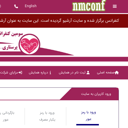
English
کنفرانس برگزار شده و سایت آرشیو گردیده است. این سایت به عنوان آرشی
صفحه اصلی
ثبت نام در همایش
درباره همایش
مزایای شرکت 
ورود کاربران به سایت
ورود با رمز
ورود با رمز
بازگردانی ر
عبور
یکبار مصرف
عبور