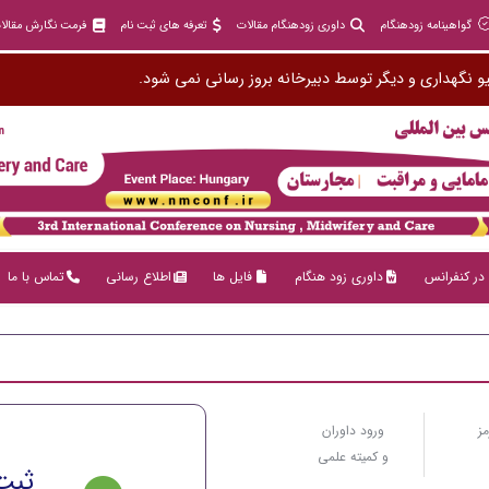
گواهینامه زودهنگام
داوری زودهنگام مقالات
تعرفه های ثبت نام
فرمت نگارش مقالا
و نگهداری و دیگر توسط دبیرخانه بروز رسانی نمی شود.
در کنفرانس
داوری زود هنگام
فایل ها
اطلاع رسانی
تماس با ما
مز
ورود داوران
و کمیته علمی
ثبت 