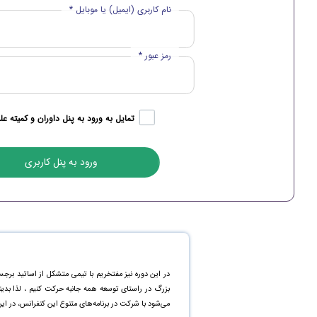
نام کاربری (ایمیل) یا موبایل *
رمز عبور *
تمایل به ورود به پنل داوران و کمیته عل
در این دوره نیز مفتخریم با تیمی متشکل از اساتید برجس
بزرگ در راستای توسعه همه جانبه حرکت کنیم ، لذا بد
می‌شود با شرکت در برنامه‌های متنوع این کنفرانس، در ای