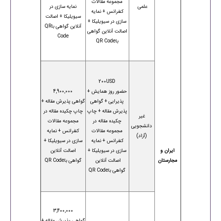
مجموعه مقالات
علمی
نمایه سازی در
کنفرانس + نمایه
سیویلیکا + اصالت
سازی در سیویلیکا +
آنلاین گواهی باQR
اصالت آنلاین گواهی
Code
باQR Code
200USD
حضور روز همایش +
4,900,000
پذیرایی + گواهی
گواهی پذیرش مقاله +
پذیرش مقاله + چاپ
چاپ چکیده مقاله در
غیر
چکیده مقاله در
مجموعه مقالات
دانشجویی
مجموعه مقالات
کنفرانس + نمایه
(آزاد)
کنفرانس + نمایه
سازی در سیویلیکا +
ایران و
سازی در سیویلیکا +
اصالت آنلاین
مجارستان
اصالت آنلاین
گواهی باQR Code
گواهی باQR Code
3,400,000
گواهی پذیرش مقاله +