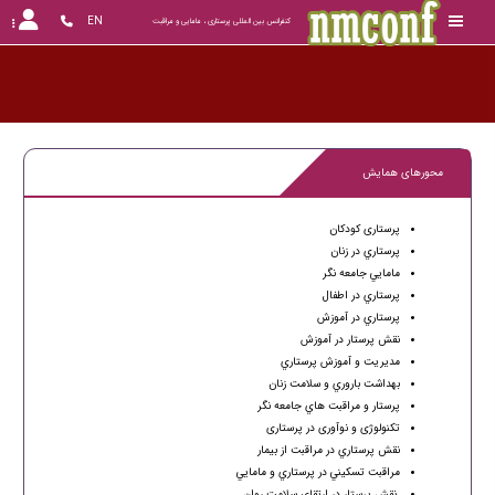
EN
کنفرانس بین المللی پرستاری ، مامایی و مراقبت
محورهای همایش
پرستاری کودکان
پرستاري در زنان
مامايي جامعه نگر
پرستاري در اطفال
پرستاري در آموزش
نقش پرستار در آموزش
مديريت و آموزش پرستاري
بهداشت باروري و سلامت زنان
پرستار و مراقبت هاي جامعه نگر
تکنولوژی و نوآوری در پرستاری
نقش پرستاري در مراقبت از بيمار
مراقبت تسكيني در پرستاري و مامايي
نقش پرستار در ارتقاي سلامت روان