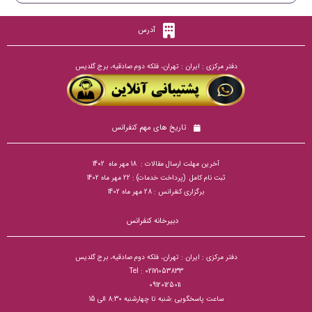
آدرس
دفتر مرکزی : ایران : تهران، فلکه دوم صادقیه، برج گلدیس
تاریخ های مهم کنفرانس
آخرین مهلت ارسال مقالات : 18 مهر ماه 1402
ثبت نام کامل (پرداخت خدمات) : 22 مهر ماه 1402
برگزاری کنفرانس : 28 مهر ماه 1402
دبیرخانه کنفرانس
دفتر مرکزی : ایران : تهران، فلکه دوم صادقیه، برج گلدیس
Tel : 02171053833
09120125011
ساعت پاسخگویی :شنبه تا چهارشنبه 8:30 الی 15