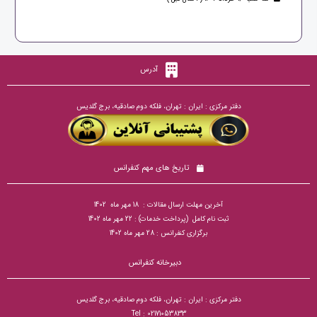
آدرس
دفتر مرکزی : ایران : تهران، فلکه دوم صادقیه، برج گلدیس
تاریخ های مهم کنفرانس
آخرین مهلت ارسال مقالات : 18 مهر ماه 1402
ثبت نام کامل (پرداخت خدمات) : 22 مهر ماه 1402
برگزاری کنفرانس : 28 مهر ماه 1402
دبیرخانه کنفرانس
دفتر مرکزی : ایران : تهران، فلکه دوم صادقیه، برج گلدیس
Tel : 02171053833