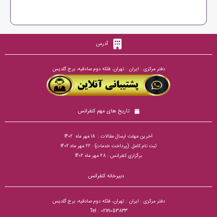
آدرس
دفتر مرکزی : ایران : تهران، فلکه دوم صادقیه، برج گلدیس
تاریخ های مهم کنفرانس
آخرین مهلت ارسال مقالات : 18 مهر ماه 1402
ثبت نام کامل (پرداخت خدمات) : 22 مهر ماه 1402
برگزاری کنفرانس : 28 مهر ماه 1402
دبیرخانه کنفرانس
دفتر مرکزی : ایران : تهران، فلکه دوم صادقیه، برج گلدیس
Tel : 02171053833