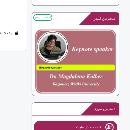
اطلاعات بیشتر
سخنرانان کلیدی
یک شنبه 18 تیر 1402 (3 سال قب
دسترسی سریع
ثبت نام در سایت