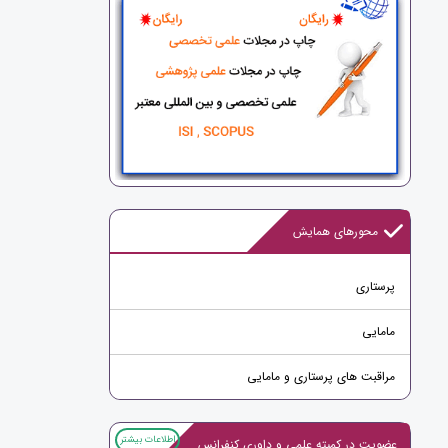
محورهای همایش
پرستاری
مامایی
مراقبت های پرستاری و مامایی
اطلاعات بیشتر
عضویت در کمیته علمی و داوری کنفرانس