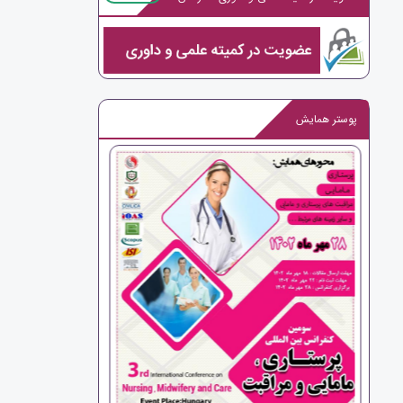
پوستر همایش