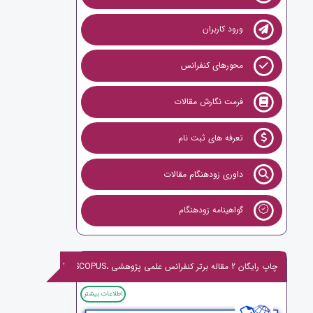
ورود کاربران
محورهای کنفرانس
فرمت نگارش مقالات
تعرفه های ثبت نام
داوری زودهنگام مقالات
گواهینامه زودهنگام
چاپ رایگان 2 مقاله برتر کنفرانس علمی پژوهشی ،ISI,SCOPUS
اطلاعات بیشتر