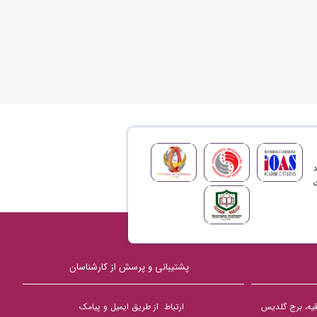
د
ت
پشتیبانی و پرسش از کارشناسان
دقیه، برج گلدیس
ارتباط از طریق ایمیل و پیامک