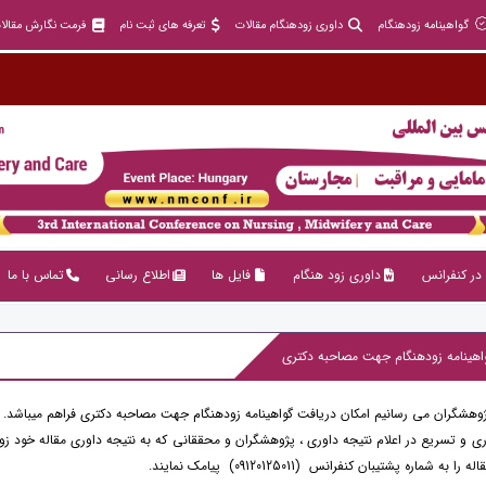
گواهینامه زودهنگام
داوری زودهنگام مقالات
تعرفه های ثبت نام
فرمت نگارش مقالا
در کنفرانس
داوری زود هنگام
فایل ها
اطلاع رسانی
تماس با ما
اهینامه زودهنگام جهت مصاحبه دکتری
پژوهشگران می رسانیم امکان دریافت گواهینامه زودهنگام جهت مصاحبه دکتری فراهم میباشد.
ی و تسریع در اعلام نتیجه داوری ، پژوهشگران و محققانی که به نتیجه داوری مقاله خود زودتر
به شماره پشتیبان کنفرانس (09120125011) پیامک نمایند.