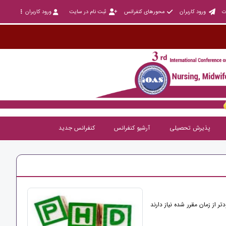
ت
ورود کاربران
محورهای کنفرانس
ثبت نام در سایت
ورود کاربران
پذیرش تحصیلی
آرشیو کنفرانس
کنفرانس جدید
 از زمان مقرر شده نیاز دارند