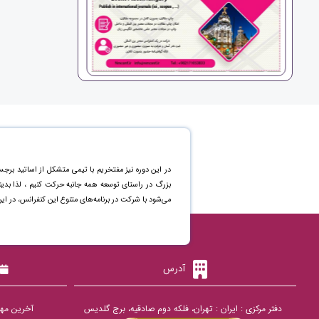
در این دوره نیز مفتخریم با تیمی متشکل از اساتید برجس
بزرگ در راستای توسعه همه جانبه حرکت کنیم ، لذا بد
می‌شود با شرکت در برنامه‌های متنوع این کنفرانس، در ای
آدرس
دفتر مرکزی : ایران : تهران، فلکه دوم صادقیه، برج گلدیس
آخرین مهلت ارس