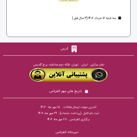
سه شنبه 16 خرداد 1402 (3 سال قبل )
آدرس
دفتر مرکزی : ایران : تهران، فلکه دوم صادقیه، برج گلدیس
تاریخ های مهم کنفرانس
آخرین مهلت ارسال مقالات : 18 مهر ماه 1402
ثبت نام کامل (پرداخت خدمات) : 22 مهر ماه 1402
برگزاری کنفرانس : 28 مهر ماه 1402
دبیرخانه کنفرانس